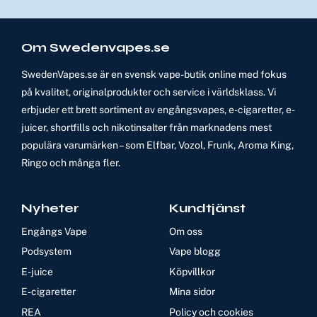
Om Swedenvapes.se
SwedenVapes.se är en svensk vape-butik online med fokus
på kvalitet, originalprodukter och service i världsklass. Vi
erbjuder ett brett sortiment av engångsvapes, e-cigaretter, e-
juicer, shortfills och nikotinsalter från marknadens mest
populära varumärken – som Elfbar, Vozol, Frunk, Aroma King,
Ringo och många fler.
Nyheter
Kundtjänst
Engångs Vape
Om oss
Podsystem
Vape blogg
E-juice
Köpvillkor
E-cigaretter
Mina sidor
REA
Policy och cookies