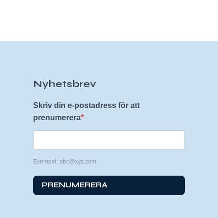
Nyhetsbrev
Skriv din e-postadress för att
prenumerera
Exempel: abc@xyz.com
PRENUMERERA