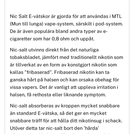
Nic Salt E-vätskor är gjorda för att användas i MTL
(Mun till lunga) vape-system, särskilt i pod-system.
De är även populära bland andra typer av e-
cigaretter som har 0,8 ohm och uppåt.
Nic-salt utvinns direkt från det naturliga
tobaksbladet, jämfört med traditionellt nikotin som
är tillverkat av en form av konstgjort nikotin som
kallas "fribaserad". Fribaserad nikotin kan ta
ganska hårt på halsen och kan orsaka obehag för
vissa vapers. Det är vanligt att uppleva irritation i
halsen, få rethosta eller liknande symptom.
Nic-salt absorberas av kroppen mycket snabbare
än standard E-vätska, så det ger en mycket
snabbare träff för att hålla ditt nikotinsug i schack.
Utöver detta tar nic-salt bort den ’hårda’