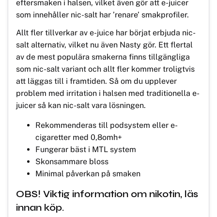
eftersmaken i halsen, vilket även gör att e-juicer
som innehåller nic-salt har ’renare’ smakprofiler.
Allt fler tillverkar av e-juice har börjat erbjuda nic-
salt alternativ, vilket nu även Nasty gör. Ett flertal
av de mest populära smakerna finns tillgängliga
som nic-salt variant och allt fler kommer troligtvis
att läggas till i framtiden. Så om du upplever
problem med irritation i halsen med traditionella e-
juicer så kan nic-salt vara lösningen.
Rekommenderas till podsystem eller e-
cigaretter med 0,8omh+
Fungerar bäst i MTL system
Skonsammare bloss
Minimal påverkan på smaken
OBS! Viktig information om nikotin, läs
innan köp.