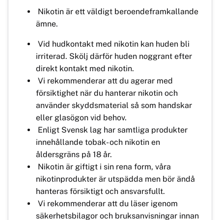
Nikotin är ett väldigt beroendeframkallande
ämne.
Vid hudkontakt med nikotin kan huden bli
irriterad. Skölj därför huden noggrant efter
direkt kontakt med nikotin.
Vi rekommenderar att du agerar med
försiktighet när du hanterar nikotin och
använder skyddsmaterial så som handskar
eller glasögon vid behov.
Enligt Svensk lag har samtliga produkter
innehållande tobak- och nikotin en
åldersgräns på 18 år.
Nikotin är giftigt i sin rena form, våra
nikotinprodukter är utspädda men bör ändå
hanteras försiktigt och ansvarsfullt.
Vi rekommenderar att du läser igenom
säkerhetsbilagor och bruksanvisningar innan