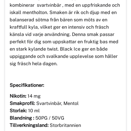
kombinerar svartvinbär , med en uppfriskande och
iskall mentholton. Smaken är rik och djup med en
balanserad sötma från bären som möts av en
kraftfull kyla, vilket ger en intensiv och fräsch
känsla vid varje användning. Denna smak passar
perfekt för dig som uppskattar en fruktig bas med
en stark kylande twist. Black Ice ger en både
uppiggande och svalkande upplevelse som håller
sig fräsch hela dagen.
Specifikationer:
Nikotin:
14 mg
Smakprofil:
Svartvinbär, Mentol
Storlek:
10 ml
Blandning :
50PG / 50VG
Tillverkningsland:
Storbritannien