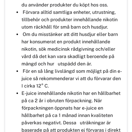
du använder produkter du köpt hos oss.
Förvara alltid samtliga enheter, utrustning,
tillbehör och produkter innehållande nikotin
utom räckhåll för små barn och husdjur.
Om du misstänker att ditt husdjur eller barn
har konsumerat en produkt innehållande
nikotin, sök medicinsk rådgivning och/eller
vård då det kan vara skadligt beroende på
mängd och hur utspädd den är.
För en så lång livslängd som möjligt på din e-
juice så rekommenderar vi att du förvarar den
I cirka 12° C.
E-juice innehållande nikotin har en hållbarhet
på ca 2 år i obruten förpackning. När
förpackningen öppnats har e-juice en
hållbarhet på ca 1 månad innan kvaliteten
påverkas negativt. Dessa uträkningar är
baserade på att produkten ej förvaras i direkt