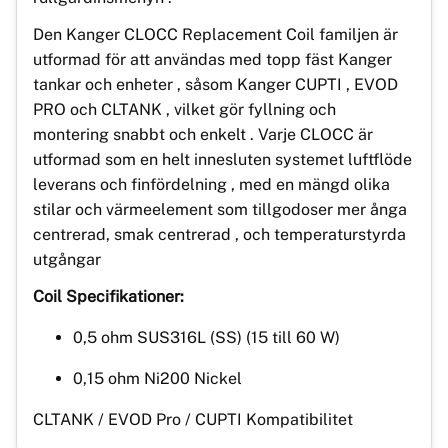
Den Kanger CLOCC Replacement Coil familjen är
utformad för att användas med topp fäst Kanger
tankar och enheter , såsom Kanger CUPTI , EVOD
PRO och CLTANK , vilket gör fyllning och
montering snabbt och enkelt . Varje CLOCC är
utformad som en helt innesluten systemet luftflöde
leverans och finfördelning , med en mängd olika
stilar och värmeelement som tillgodoser mer ånga
centrerad, smak centrerad , och temperaturstyrda
utgångar
Coil Specifikationer:
0,5 ohm SUS316L (SS) (15 till 60 W)
0,15 ohm Ni200 Nickel
CLTANK / EVOD Pro / CUPTI Kompatibilitet