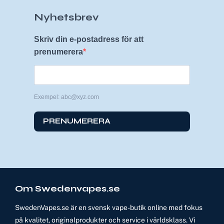
Nyhetsbrev
Skriv din e-postadress för att
prenumerera
Exempel: abc@xyz.com
PRENUMERERA
Om Swedenvapes.se
SwedenVapes.se är en svensk vape-butik online med fokus
på kvalitet, originalprodukter och service i världsklass. Vi