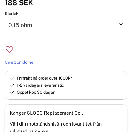
188
SEK
Storlek
Lägg till i favoriter
Ge ett omdöme!
Fri frakt på order över 1000kr
1-2 vardagars leveranstid
Öppet köp 30 dagar
Kanger CLOCC Replacement Coil
Välj din motståndsnivån och kvantitet från
rullgardinsmenyn .