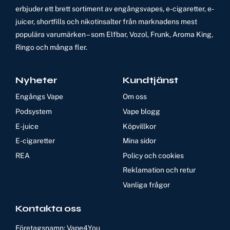
erbjuder ett brett sortiment av engångsvapes, e-cigaretter, e-
juicer, shortfills och nikotinsalter från marknadens mest
populära varumärken – som Elfbar, Vozol, Frunk, Aroma King,
Ringo och många fler.
Nyheter
Kundtjänst
Engångs Vape
Om oss
Podsystem
Vape blogg
E-juice
Köpvillkor
E-cigaretter
Mina sidor
REA
Policy och cookies
Reklamation och retur
Vanliga frågor
Kontakta oss
Företagsnamn: Vape4You