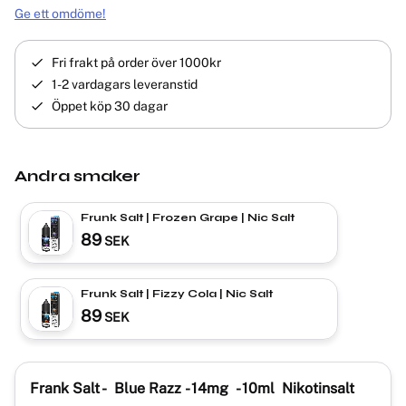
Ge ett omdöme!
Fri frakt på order över 1000kr
1-2 vardagars leveranstid
Öppet köp 30 dagar
Andra smaker
Frunk Salt | Frozen Grape | Nic Salt
89
SEK
Frunk Salt | Fizzy Cola | Nic Salt
89
SEK
Frank Salt - Blue Razz
- 14mg
- 10ml Nikotinsalt