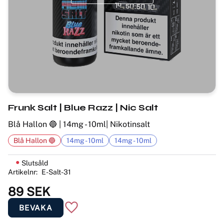
Frunk Salt | Blue Razz | Nic Salt
Blå Hallon 🔵 | 14mg - 10ml| Nikotinsalt
Blå Hallon 🔵
14mg - 10ml
14mg - 10ml
Slutsåld
Artikelnr
E-Salt-31
89
SEK
BEVAKA
Lägg till i favoriter