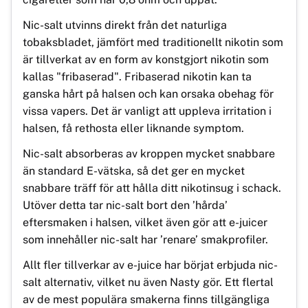
Nic-salt utvinns direkt från det naturliga
tobaksbladet, jämfört med traditionellt nikotin som
är tillverkat av en form av konstgjort nikotin som
kallas "fribaserad". Fribaserad nikotin kan ta
ganska hårt på halsen och kan orsaka obehag för
vissa vapers. Det är vanligt att uppleva irritation i
halsen, få rethosta eller liknande symptom.
Nic-salt absorberas av kroppen mycket snabbare
än standard E-vätska, så det ger en mycket
snabbare träff för att hålla ditt nikotinsug i schack.
Utöver detta tar nic-salt bort den ’hårda’
eftersmaken i halsen, vilket även gör att e-juicer
som innehåller nic-salt har ’renare’ smakprofiler.
Allt fler tillverkar av e-juice har börjat erbjuda nic-
salt alternativ, vilket nu även Nasty gör. Ett flertal
av de mest populära smakerna finns tillgängliga