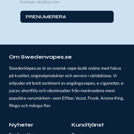
Exempel: abc@xyz.com
PRENUMERERA
Om Swedenvapes.se
SwedenVapes.se är en svensk vape-butik online med fokus
på kvalitet, originalprodukter och service i världsklass. Vi
erbjuder ett brett sortiment av engångsvapes, e-cigaretter, e-
juicer, shortfills och nikotinsalter från marknadens mest
populära varumärken – som Elfbar, Vozol, Frunk, Aroma King,
Ringo och många fler.
Nyheter
Kundtjänst