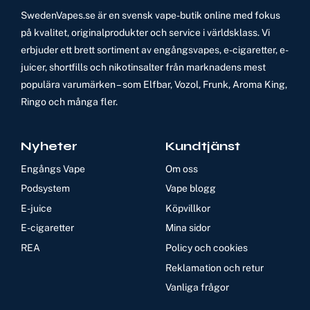
SwedenVapes.se är en svensk vape-butik online med fokus
på kvalitet, originalprodukter och service i världsklass. Vi
erbjuder ett brett sortiment av engångsvapes, e-cigaretter, e-
juicer, shortfills och nikotinsalter från marknadens mest
populära varumärken – som Elfbar, Vozol, Frunk, Aroma King,
Ringo och många fler.
Nyheter
Kundtjänst
Engångs Vape
Om oss
Podsystem
Vape blogg
E-juice
Köpvillkor
E-cigaretter
Mina sidor
REA
Policy och cookies
Reklamation och retur
Vanliga frågor