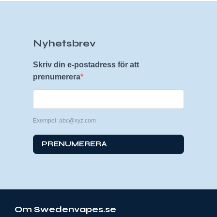
Nyhetsbrev
Skriv din e-postadress för att
prenumerera
Exempel: abc@xyz.com
PRENUMERERA
Om Swedenvapes.se