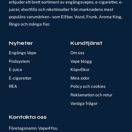
erbjuder ett brett sortiment av engångsvapes, e-cigaretter, e-
juicer, shortfills och nikotinsalter från marknadens mest
populära varumärken – som Elfbar, Vozol, Frunk, Aroma King,
Ringo och många fler.
Nyheter
Kundtjänst
Engångs Vape
Om oss
Podsystem
Vape blogg
E-juice
Köpvillkor
E-cigaretter
Mina sidor
REA
Policy och cookies
Reklamation och retur
Vanliga frågor
Kontakta oss
Företagsnamn: Vape4You