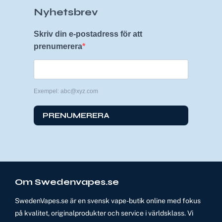
Nyhetsbrev
Skriv din e-postadress för att
prenumerera
Exempel: abc@xyz.com
PRENUMERERA
Om Swedenvapes.se
SwedenVapes.se är en svensk vape-butik online med fokus
på kvalitet, originalprodukter och service i världsklass. Vi