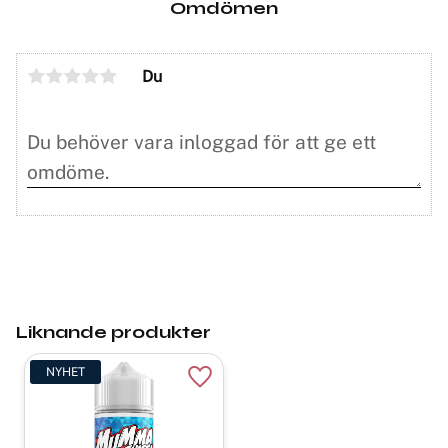
Omdömen
Du
Liknande produkter
NYHET
Lägg till i favoriter