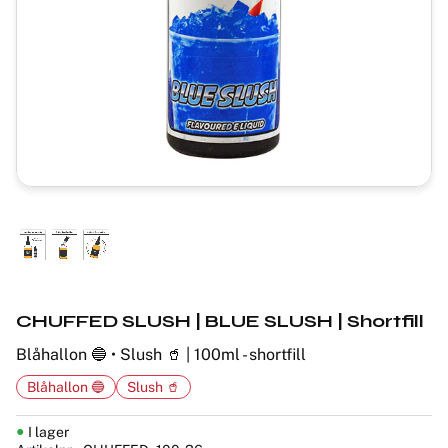
CHUFFED SLUSH | BLUE SLUSH | Shortfill
Blåhallon 🔵 • Slush 🥤 | 100ml - shortfill
Blåhallon 🔵
Slush 🥤
I lager