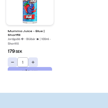
Mumma Juice – Blue |
Shortfill
Jordgubb 🍓 • Blåbär 🫐 | 100ml -
Shortfill
179
SEK