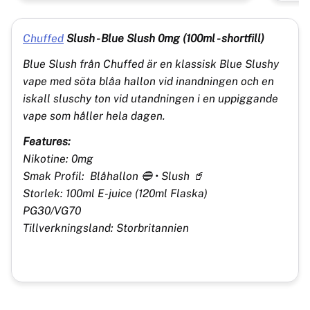
Chuffed
Slush - Blue Slush 0mg (100ml - shortfill)
Blue Slush från Chuffed är en klassisk Blue Slushy
vape med söta blåa hallon vid inandningen och en
iskall sluschy ton vid utandningen i en uppiggande
vape som håller hela dagen.
Features:
Nikotine: 0mg
Smak Profil: Blåhallon 🔵 • Slush 🥤
Storlek: 100ml E-juice (120ml Flaska)
PG30/VG70
Tillverkningsland: Storbritannien