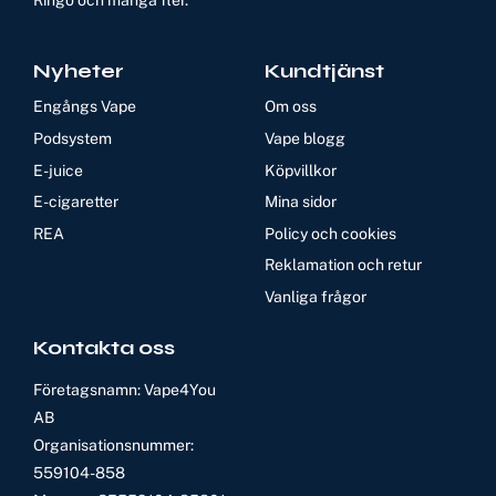
Nyheter
Kundtjänst
Engångs Vape
Om oss
Podsystem
Vape blogg
E-juice
Köpvillkor
E-cigaretter
Mina sidor
REA
Policy och cookies
Reklamation och retur
Vanliga frågor
Kontakta oss
Företagsnamn: Vape4You
AB
Organisationsnummer:
559104-858