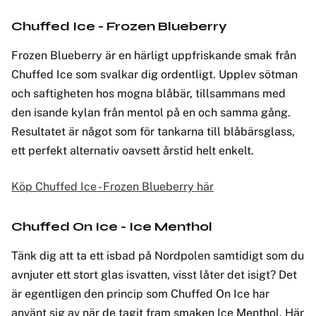
Chuffed Ice - Frozen Blueberry
Frozen Blueberry är en härligt uppfriskande smak från
Chuffed Ice som svalkar dig ordentligt. Upplev sötman
och saftigheten hos mogna blåbär, tillsammans med
den isande kylan från mentol på en och samma gång.
Resultatet är något som för tankarna till blåbärsglass,
ett perfekt alternativ oavsett årstid helt enkelt.
Köp Chuffed Ice - Frozen Blueberry här
Chuffed On Ice - Ice Menthol
Tänk dig att ta ett isbad på Nordpolen samtidigt som du
avnjuter ett stort glas isvatten, visst låter det isigt? Det
är egentligen den princip som Chuffed On Ice har
använt sig av när de tagit fram smaken Ice Menthol. Här