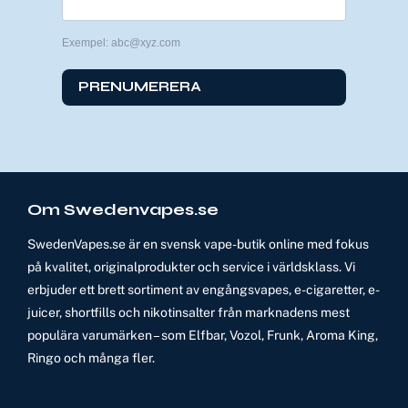
Exempel: abc@xyz.com
PRENUMERERA
Om Swedenvapes.se
SwedenVapes.se är en svensk vape-butik online med fokus
på kvalitet, originalprodukter och service i världsklass. Vi
erbjuder ett brett sortiment av engångsvapes, e-cigaretter, e-
juicer, shortfills och nikotinsalter från marknadens mest
populära varumärken – som Elfbar, Vozol, Frunk, Aroma King,
Ringo och många fler.