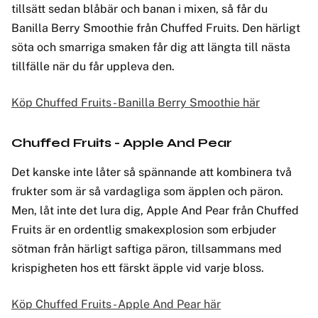
tillsätt sedan blåbär och banan i mixen, så får du
Banilla Berry Smoothie från Chuffed Fruits. Den härligt
söta och smarriga smaken får dig att längta till nästa
tillfälle när du får uppleva den.
Köp Chuffed Fruits - Banilla Berry Smoothie här
Chuffed Fruits - Apple And Pear
Det kanske inte låter så spännande att kombinera två
frukter som är så vardagliga som äpplen och päron.
Men, låt inte det lura dig, Apple And Pear från Chuffed
Fruits är en ordentlig smakexplosion som erbjuder
sötman från härligt saftiga päron, tillsammans med
krispigheten hos ett färskt äpple vid varje bloss.
Köp Chuffed Fruits - Apple And Pear här